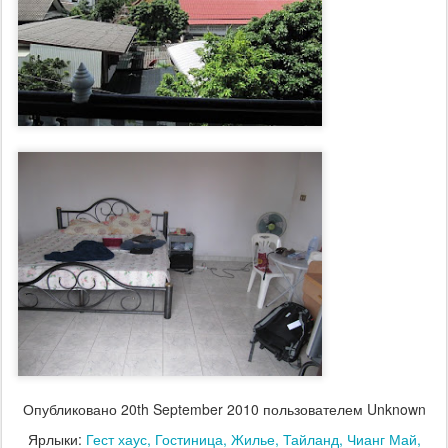
Опубликовано
20th September 2010
пользователем Unknown
Ярлыки:
Гест хаус
Гостиница
Жилье
Тайланд
Чианг Май