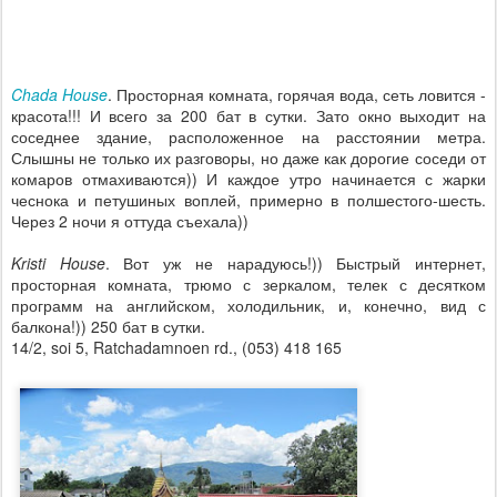
Chada House
. Просторная комната, горячая вода, сеть ловится -
красота!!! И всего за 200 бат в сутки. Зато окно выходит на
соседнее здание, расположенное на расстоянии метра.
Слышны не только их разговоры, но даже как дорогие соседи от
комаров отмахиваются)) И каждое утро начинается с жарки
чеснока и петушиных воплей, примерно в полшестого-шесть.
Через 2 ночи я оттуда съехала))
Kristi House
. Вот уж не нарадуюсь!)) Быстрый интернет,
просторная комната, трюмо с зеркалом, телек с десятком
программ на английском, холодильник, и, конечно, вид с
балкона!)) 250 бат в сутки.
14/2, soi 5, Ratchadamnoen rd., (053) 418 165