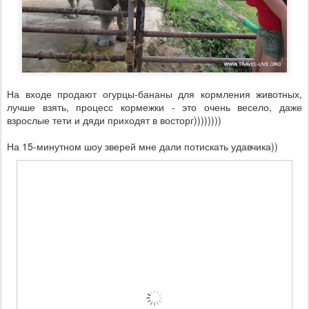
На входе продают огурцы-бананы для кормления животных,
лучше взять, процесс кормежки - это очень весело, даже
взрослые тети и дяди приходят в восторг))))))))
На 15-минутном шоу зверей мне дали потискать удавчика))