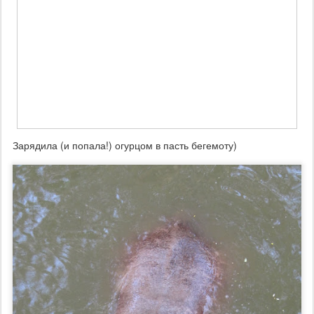
Зарядила (и попала!) огурцом в пасть бегемоту)