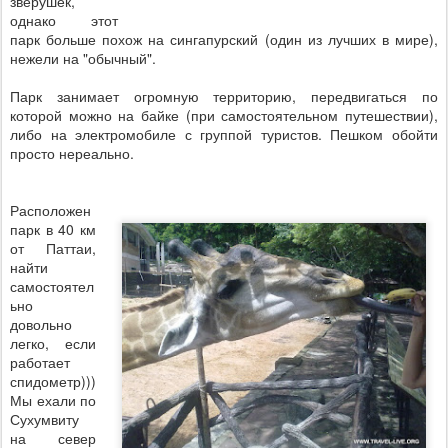
зверушек,
однако этот
парк больше похож на сингапурский (один из лучших в мире),
нежели на "обычный".
Парк занимает огромную территорию, передвигаться по
которой можно на байке (при самостоятельном путешествии),
либо на электромобиле с группой туристов. Пешком обойти
просто нереально.
Расположен
парк в 40 км
от Паттаи,
найти
самостоятел
ьно
довольно
легко, если
работает
спидометр)))
Мы ехали по
Сухумвиту
на север