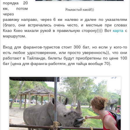
порядка 20
км, потом
Языкастый какой!))
через
развязку направо, через 6 км налево и далее по указателям
(благо, они встречались очень често, и местные при словах
Кхао Кхео махали рукой в правильную сторону)))) Вот
карта
с
маршрутом.
Вход для фарангов-туристов стоит 300 бат, но если у кого-то
есть любое удостоверение, или просто уверенность)), что они
работают в Тайланде, билеты будут приобретены по цене 100
бат (цена для фаранга-работяги, для тайца вообще 70).