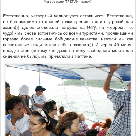
Мы все ждем ТРЕТИЙ челнок))
Естественно, четвертый челнок увез оставшихся. Естественно,
не без экстрима (а с моей точки зрения, так и с угрозой для
жизни))) Далее следовала погрузка на ferry, на котором - о,
чудо! - мы снова встретились со всеми туристами, проявившими
гораздо более сильные бойцовские качества, нежели мы как
воспитанные люди могли себе позволить)) И через 45 минут
поездки стоя (потому что даже на полу свободного места для
сидения не было), мы причалили в Паттайе.