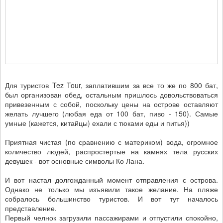
Для туристов Tez Tour, заплатившим за все то же по 800 бат,
был организован обед, остальным пришлось довольствоваться
привезенным с собой, поскольку цены на острове оставляют
желать лучшего (любая еда от 100 бат, пиво - 150). Самые
умные (кажется, китайцы) ехали с тюками еды и питья))
Приятная чистая (по сравнению с материком) вода, огромное
количество людей, распростертые на камнях тела русских
девушек - вот основные символы Ко Лана.
И вот настал долгожданный момент отправления с острова.
Однако не только мы изъявили такое желание. На пляже
собралось большинство туристов. И вот тут началось
представление.
Первый челнок загрузили пассажирами и отпустили спокойно,