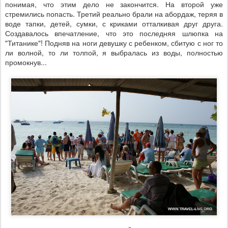
понимая, что этим дело не закончится. На второй уже
стремились попасть. Третий реально брали на абордаж, теряя в
воде тапки, детей, сумки, с криками отталкивая друг друга.
Создавалось впечатление, что это последняя шлюпка на
"Титанике"! Подняв на ноги девушку с ребенком, сбитую с ног то
ли волной, то ли толпой, я выбралась из воды, полностью
промокнув...