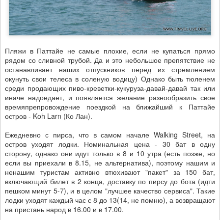
Пляжи в Паттайе не самые плохие, если не купаться прямо
рядом со сливной трубой. Да и это небольшое препятствие не
останавливает наших отпускников перед их стремлением
окунуть свои телеса в соленую водицу) Однако быть тюленем
среди продающих пиво-креветки-кукуруза-давай-давай так или
иначе надоедает, и появляется желание разнообразить свое
времяпрепровождение поездкой на ближайший к Паттайе
остров - Koh Larn (Ко Лан).
Ежедневно с пирса, что в самом начале Walking Street, на
остров уходят лодки. Номинальная цена - 30 бат в одну
сторону, однако они идут только в 8 и 10 утра (есть позже, но
если вы приехали в 8.15, не альтернатива), поэтому нашим и
ненашим туристам активно втюхивают "пакет" за 150 бат,
включающий билет в 2 конца, доставку по пирсу до бота (идти
пешком минут 5-7), и в целом "лучшее качество сервиса". Такие
лодки уходят каждый час с 8 до 13(14, не помню), а возвращают
на пристань народ в 16.00 и в 17.00.