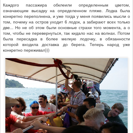
Каждого пассажира обклеили определенным цветом,
означающим высадку на определенном пляже. Лодка была
конкретно переполнена, и уже тогда у меня появились мысли о
том, почему на остров уходит 6 лодок, а забирают всех только
две... Но не об этом были основные страхи того момента, а о
том, чтобы не перевернуться, так кидало нас на волнах. Потом
была пересадка в более мелкую лодочку, в обязанности
которой входила доставка до берега. Теперь народ уже
конкретно переживал)))