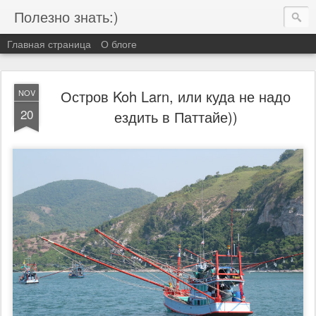
Полезно знать:)
Главная страница
О блоге
Остров Koh Larn, или куда не надо
NOV
20
ездить в Паттайе))