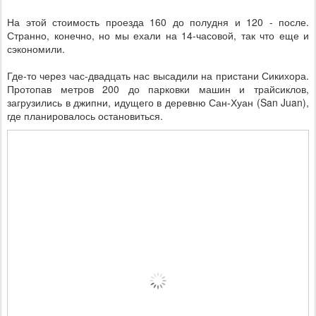
На этой стоимость проезда 160 до полудня и 120 - после.
Странно, конечно, но мы ехали на 14-часовой, так что еще и
сэкономили.
Где-то через час-двадцать нас высадили на пристани Сикихора.
Протопав метров 200 до парковки машин и трайсиклов,
загрузились в джипни, идущего в деревню Сан-Хуан (San Juan),
где планировалось остановиться.