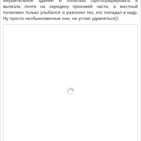
Внушительное здание! В попытках сфотографировать я
вылезла почти на середину проезжей части, а местный
полисмен только улыбался и разгонял тех, кто попадал в кадр.
Ну просто необыкновенные они, не устаю удивляться))