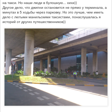
на такси. Но наши люди в булошную... хихи))
Другое дело, что джипни остановится не прямо у терминала, а
минутах в 5 ходьбы через парковку. Но это лучше, чем иметь
дело с лютыми манильскими таксистами, понаслушалась я
историй от других путешественников))