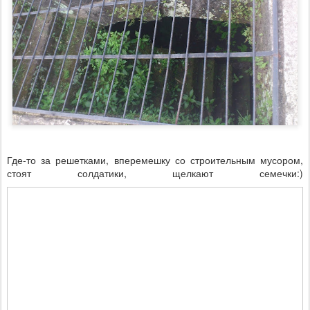
Где-то за решетками, вперемешку со строительным мусором,
стоят солдатики, щелкают семечки:)