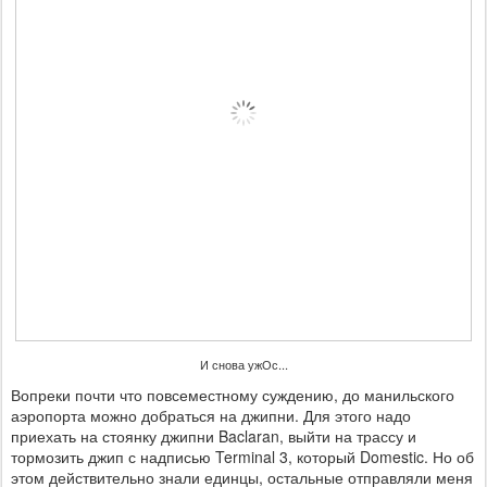
И снова ужОс...
Вопреки почти что повсеместному суждению, до манильского
аэропорта можно добраться на джипни. Для этого надо
приехать на стоянку джипни Baclaran, выйти на трассу и
тормозить джип с надписью Terminal 3, который Domestic. Но об
этом действительно знали единцы, остальные отправляли меня