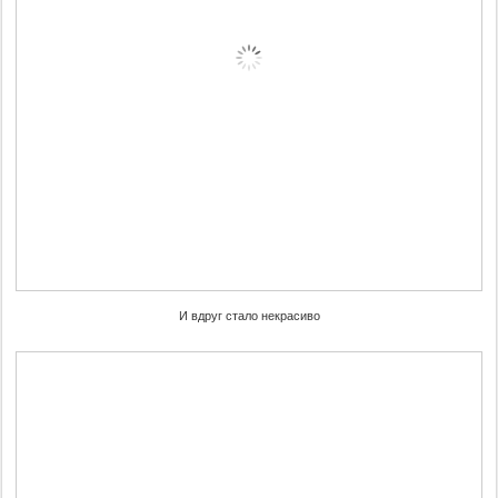
И вдруг стало некрасиво