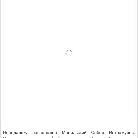
Неподалеку расположен Манильский Собор Интрамурос.