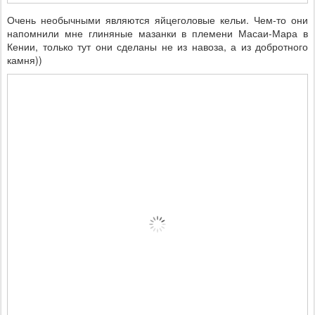
Очень необычными являются яйцеголовые кельи. Чем-то они
напомнили мне глиняные мазанки в племени Масаи-Мара в
Кении, только тут они сделаны не из навоза, а из добротного
камня))