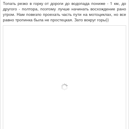
Топать резко в горку от дороги до водопада пониже - 1 км, до
другого - полтора, поэтому лучше начинать восхождение рано
утром. Нам повезло проехать часть пути на мотоциклах, но все
равно тропинка была не простецкая. Зато вокруг горы))