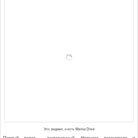
Это, видимо, и есть Marina Drive
Первый порог - разминочный. Немного покачивало и