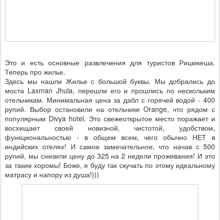
Это и есть основные развлечения для туристов Ришикеша.
Теперь про жилье.
Здесь мы нашли Жилье с большой буквы. Мы добрались до
моста Laxman Jhula, перешли его и прошлись по нескольким
отельчикам. Минимальная цена за дабл с горячей водой - 400
рупий. Выбор остановили на отельчике Orange, что рядом с
популярным Divya hotel. Это свежеоткрытое место поражает и
восхищает своей новизной, чистотой, удобством,
функциональностью - в общем всем, чего обычно НЕТ в
индийских отелях! И самое замечательное, что начав с 500
рупий, мы снизили цену до 325 на 2 недели проживания! И это
за такие хоромы! Боже, я буду так скучать по этому идеальному
матрасу и напору из душа!)))