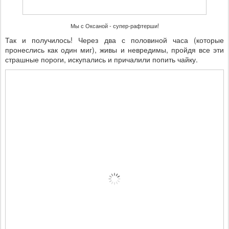
Мы с Оксаной - супер-рафтерши!
Так и получилось! Через два с половиной часа (которые
пронеслись как один миг), живы и невредимы, пройдя все эти
страшные пороги, искупались и причалили попить чайку.