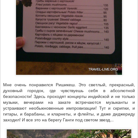
Мне очень понравился Ришикеш. Это светлый, прекрасный,
духовный городок, где чувствуешь себя в абсолютной
безопасности! Здесь проходят концерты индийской и не только
музыки, вечерами на закате встречаются музыканты и
устраивают необыкновенные импровизации! Тут и скрипки, и
гитары, и барабаны, и кларнеты, и флейты, и даже диджериду
заходил! И все это на берегу Ганги под светом звезд...