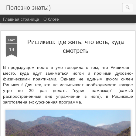
Полезно знать:)
Главная страница
О блоге
Ришикеш: где жить, что есть, куда
MAY
14
смотреть
В предыдущем посте я уже говорила о том, что Ришикеш -
место, куда едут заниматься йогой и прочими духовно-
физическими практиками. Однако не единым духом силен
Ришикеш! Для тех, кто не испытывает необходимости каждое
утро по 20 раз делать "сурия намаскар" (самый
распространенный вид упражнений в йоге), в Ришикеше
заготовлена экскурсионная программа.