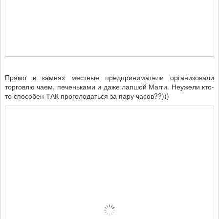
Прямо в камнях местные предприниматели организовали
торговлю чаем, печеньками и даже лапшой Магги. Неужели кто-
то способен ТАК проголодаться за пару часов??)))