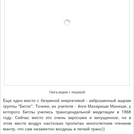
Ганга рядом с пещерой
Еще одно место с безумной энергетикой - заброшенный ашрам
группы "Битлс". Точнее, их учителя - йоги Махариши Махеши, у
которого Битлы учились трансцендальной медитации в 1968
году. Сейчас место это очень заросшее и запущенное, но в
этом месте воздух настолько пропитан многолетним чтением
мантр, что сам незаметно входишь в легкий транс))